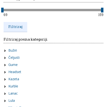
69
159
Filtriraj prema kategoriji
Bužiri
Čeljusti
Gume
Headset
Kazeta
Kurble
Lanac
Lula