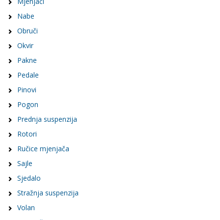
Mjenjači
Nabe
Obruči
Okvir
Pakne
Pedale
Pinovi
Pogon
Prednja suspenzija
Rotori
Ručice mjenjača
Sajle
Sjedalo
Stražnja suspenzija
Volan