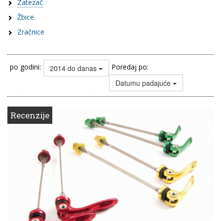
Zatezač
Žbice
Zračnice
po godini:
Poredaj po:
2014 do danas
Datumu padajuće
Recenzije