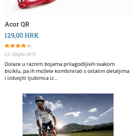
Acor QR
129,00 HRK
25. Ožujka 2015.
Dolaze u raznim bojama prilagodljivih svakom
biciklu, pa ih možete kombinirati s ostalim detaljima
i izdvojiti ljubimca iz...