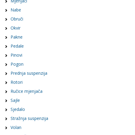
Mjenjači
Nabe
Obruči
Okvir
Pakne
Pedale
Pinovi
Pogon
Prednja suspenzija
Rotori
Ručice mjenjača
Sajle
Sjedalo
Stražnja suspenzija
Volan