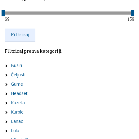
69
159
Filtriraj prema kategoriji
Bužiri
Čeljusti
Gume
Headset
Kazeta
Kurble
Lanac
Lula