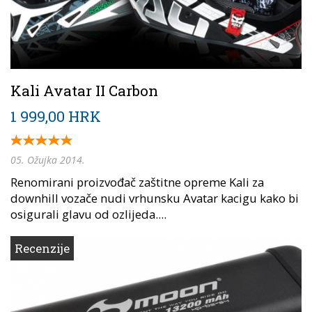
Kali Avatar II Carbon
1 999,00 HRK
05. Ožujka 2014.
Renomirani proizvođač zaštitne opreme Kali za
downhill vozače nudi vrhunsku Avatar kacigu kako bi
osigurali glavu od ozlijeda....
Recenzije