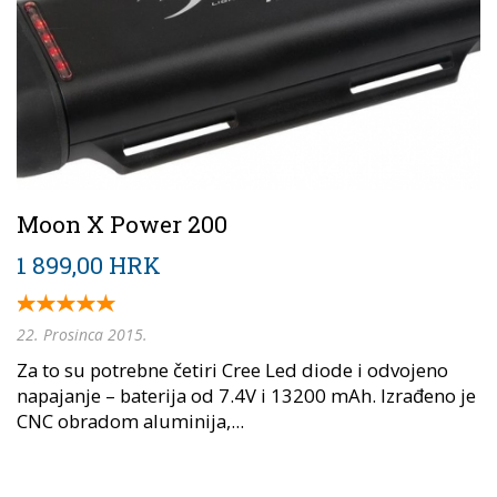
Moon X Power 200
1 899,00 HRK
22. Prosinca 2015.
Za to su potrebne četiri Cree Led diode i odvojeno
napajanje – baterija od 7.4V i 13200 mAh. Izrađeno je
CNC obradom aluminija,...