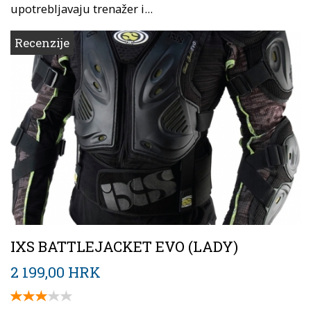
upotrebljavaju trenažer i...
Recenzije
IXS BATTLEJACKET EVO (LADY)
2 199,00 HRK