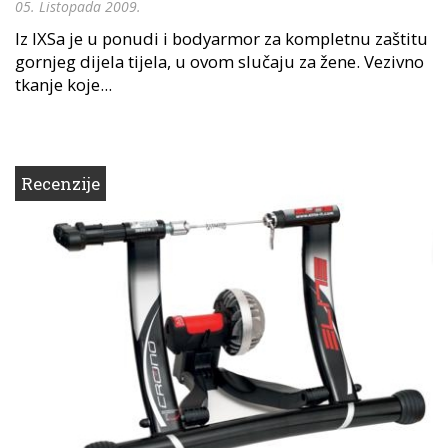
05. Listopada 2009.
Iz IXSa je u ponudi i bodyarmor za kompletnu zaštitu
gornjeg dijela tijela, u ovom slučaju za žene. Vezivno
tkanje koje...
Recenzije