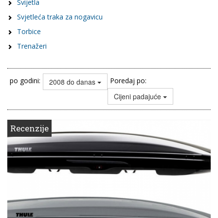
Svijetla
Svjetleća traka za nogavicu
Torbice
Trenažeri
po godini:
Poredaj po:
2008 do danas
Cijeni padajuće
Recenzije