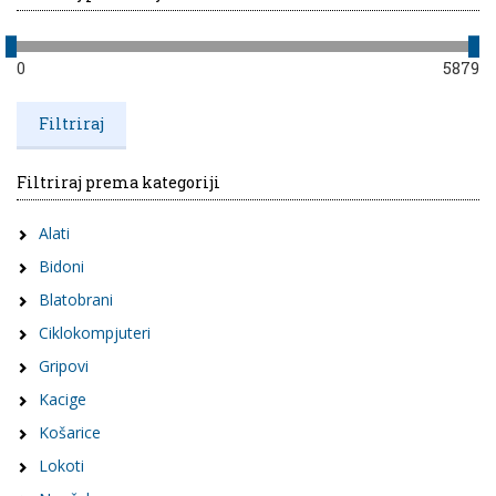
0
5879
Filtriraj prema kategoriji
Alati
Bidoni
Blatobrani
Ciklokompjuteri
Gripovi
Kacige
Košarice
Lokoti