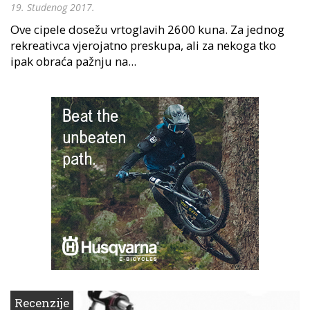
19. Studenog 2017.
Ove cipele dosežu vrtoglavih 2600 kuna. Za jednog
rekreativca vjerojatno preskupa, ali za nekoga tko
ipak obraća pažnju na...
Recenzije