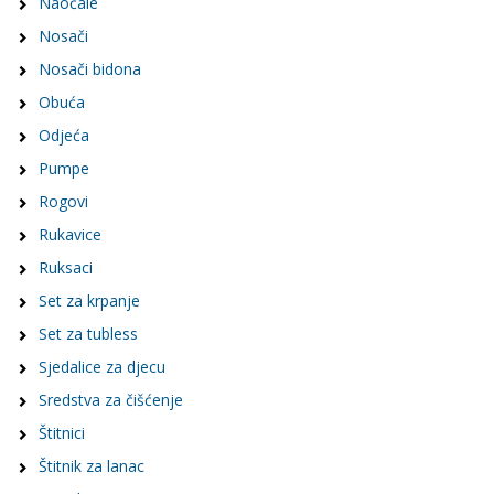
Naočale
Nosači
Nosači bidona
Obuća
Odjeća
Pumpe
Rogovi
Rukavice
Ruksaci
Set za krpanje
Set za tubless
Sjedalice za djecu
Sredstva za čišćenje
Štitnici
Štitnik za lanac