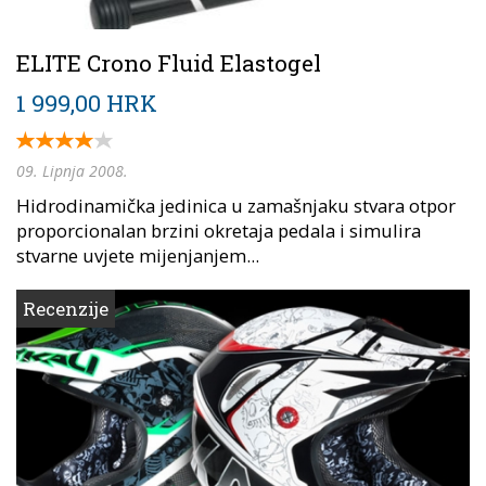
ELITE Crono Fluid Elastogel
1 999,00 HRK
09. Lipnja 2008.
Hidrodinamička jedinica u zamašnjaku stvara otpor
proporcionalan brzini okretaja pedala i simulira
stvarne uvjete mijenjanjem...
Recenzije