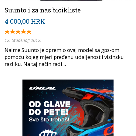
Suunto i za nas bicikliste
4 000,00 HRK
12. Studenog 2012.
Naime Suunto je opremio ovaj model sa gps-om
pomoću kojeg mjeri pređenu udaljenost i visinsku
razliku. Na taj način radi...