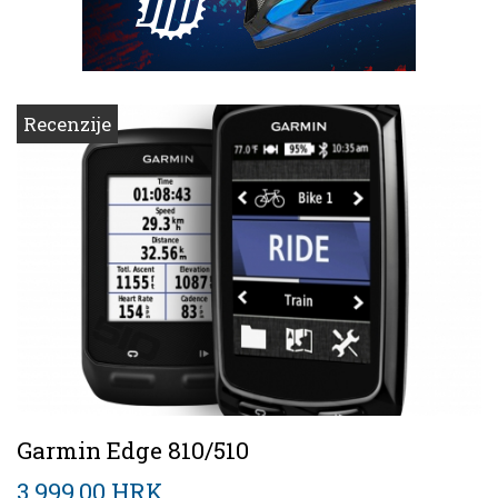
Recenzije
Garmin Edge 810/510
3 999,00 HRK