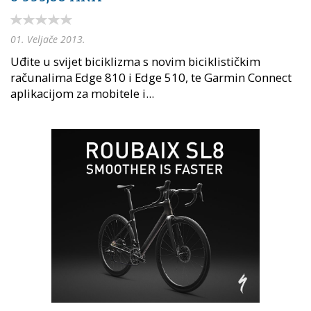
01. Veljače 2013.
Uđite u svijet biciklizma s novim biciklističkim
računalima Edge 810 i Edge 510, te Garmin Connect
aplikacijom za mobitele i...