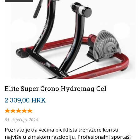
Elite Super Crono Hydromag Gel
2 309,00 HRK
31. Siječnja 2014.
Poznato je da većina biciklista trenažere koristi
najviše u zimskom razdoblju. Profesionalni sportaši