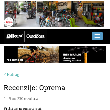
Toggle
navigati
< Natrag
Recenzije:
Oprema
1
-
9
od
230
rezultata
Filtriraj prema cijeni: