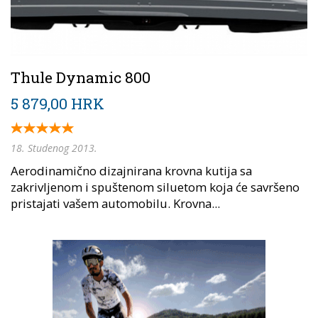
Thule Dynamic 800
5 879,00 HRK
18. Studenog 2013.
Aerodinamično dizajnirana krovna kutija sa
zakrivljenom i spuštenom siluetom koja će savršeno
pristajati vašem automobilu. Krovna...