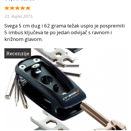
23. Rujna 2015.
Svega 5 cm dug i 62 grama težak uspio je pospremiti
5 imbus ključeva te po jedan odvijač s ravnom i
križnom glavom.
Recenzije