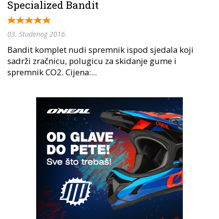
Specialized Bandit
03. Studenog 2016.
Bandit komplet nudi spremnik ispod sjedala koji
sadrži zračnicu, polugicu za skidanje gume i
spremnik CO2. Cijena:...