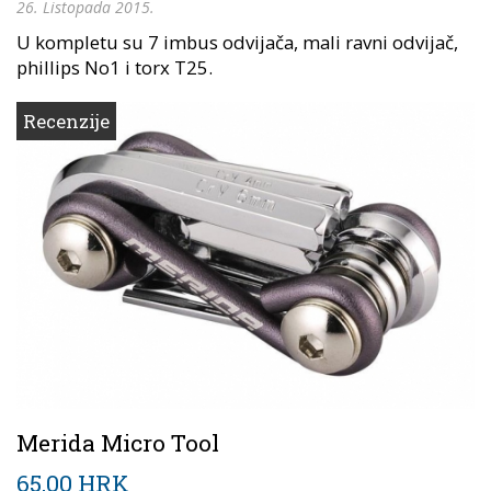
26. Listopada 2015.
U kompletu su 7 imbus odvijača, mali ravni odvijač,
phillips No1 i torx T25.
Recenzije
Merida Micro Tool
65,00 HRK