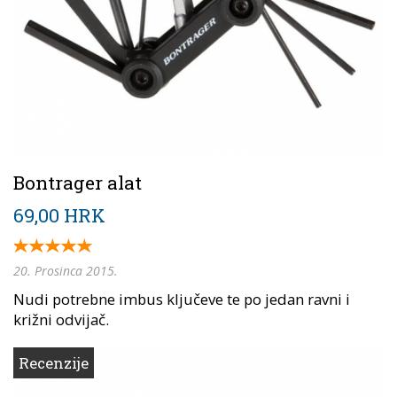
Bontrager alat
69,00 HRK
20. Prosinca 2015.
Nudi potrebne imbus ključeve te po jedan ravni i
križni odvijač.
Recenzije