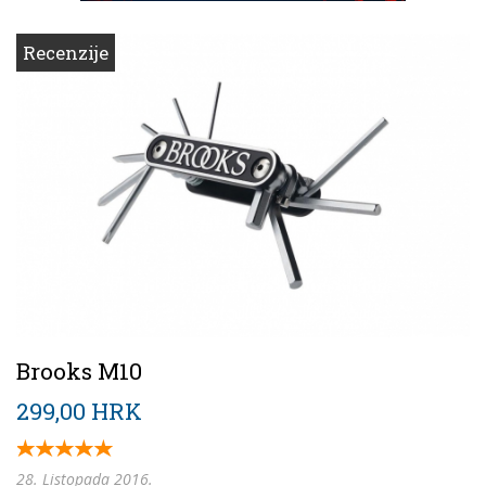
Recenzije
Brooks M10
299,00 HRK
28. Listopada 2016.