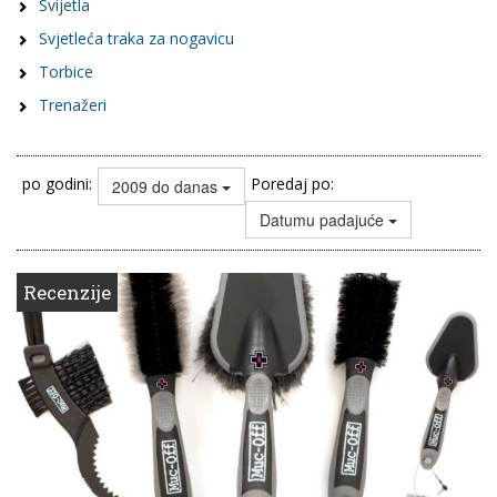
Svijetla
Svjetleća traka za nogavicu
Torbice
Trenažeri
po godini:
Poredaj po:
2009 do danas
Datumu padajuće
Recenzije