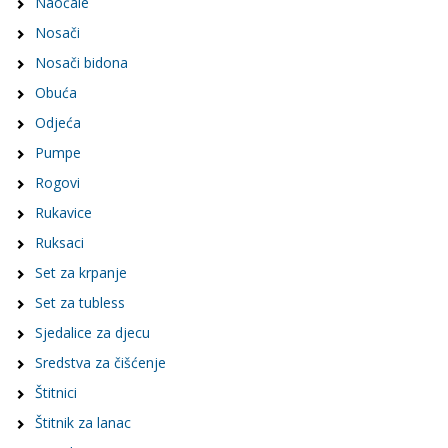
Naočale
Nosači
Nosači bidona
Obuća
Odjeća
Pumpe
Rogovi
Rukavice
Ruksaci
Set za krpanje
Set za tubless
Sjedalice za djecu
Sredstva za čišćenje
Štitnici
Štitnik za lanac