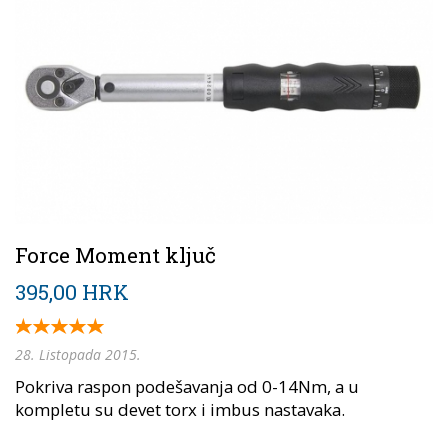
Force Moment ključ
395,00 HRK
28. Listopada 2015.
Pokriva raspon podešavanja od 0-14Nm, a u
kompletu su devet torx i imbus nastavaka.