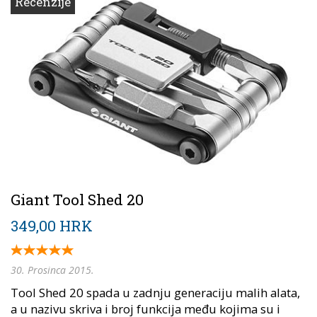
Recenzije
Giant Tool Shed 20
349,00 HRK
30. Prosinca 2015.
Tool Shed 20 spada u zadnju generaciju malih alata,
a u nazivu skriva i broj funkcija među kojima su i