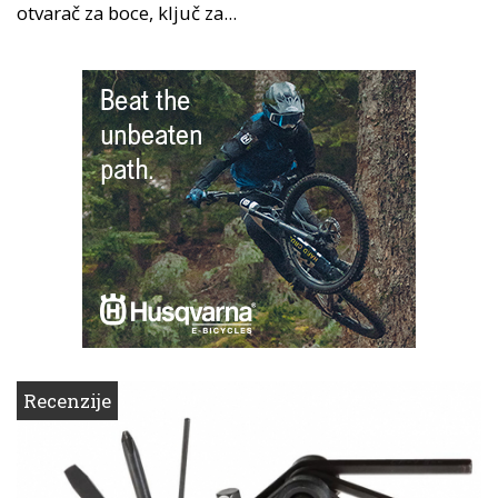
otvarač za boce, ključ za...
Recenzije