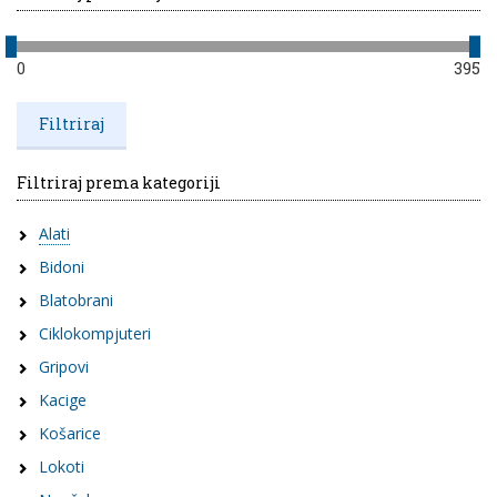
0
395
Filtriraj prema kategoriji
Alati
Bidoni
Blatobrani
Ciklokompjuteri
Gripovi
Kacige
Košarice
Lokoti