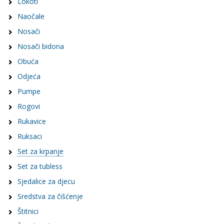
Lokoti
Naočale
Nosači
Nosači bidona
Obuća
Odjeća
Pumpe
Rogovi
Rukavice
Ruksaci
Set za krpanje
Set za tubless
Sjedalice za djecu
Sredstva za čišćenje
Štitnici