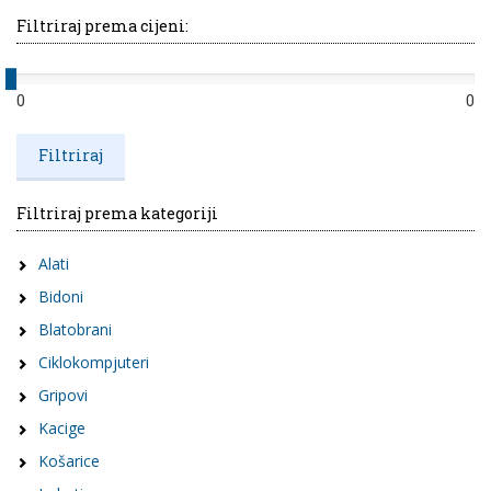
Filtriraj prema cijeni:
0
0
Filtriraj prema kategoriji
Alati
Bidoni
Blatobrani
Ciklokompjuteri
Gripovi
Kacige
Košarice