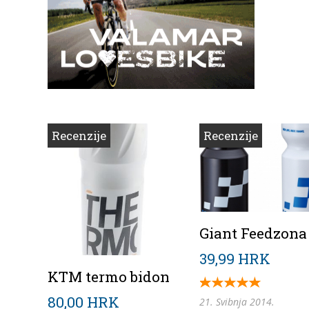
Recenzije
Recenzije
Giant Feedzona
39,99 HRK
KTM termo bidon
80,00 HRK
21. Svibnja 2014.