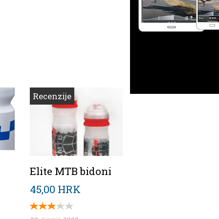
Recenzije
Elite MTB bidoni
45,00 HRK