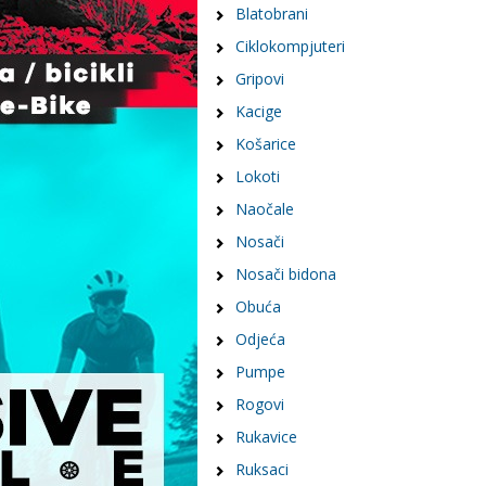
Blatobrani
Ciklokompjuteri
Gripovi
Kacige
Košarice
Lokoti
Naočale
Nosači
Nosači bidona
Obuća
Odjeća
Pumpe
Rogovi
Rukavice
Ruksaci