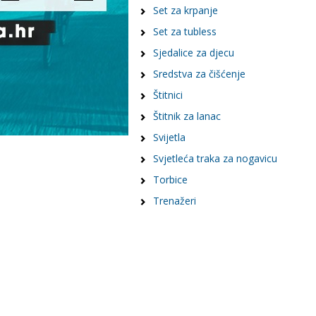
Set za krpanje
Set za tubless
Sjedalice za djecu
Sredstva za čišćenje
Štitnici
Štitnik za lanac
Svijetla
Svjetleća traka za nogavicu
Torbice
Trenažeri