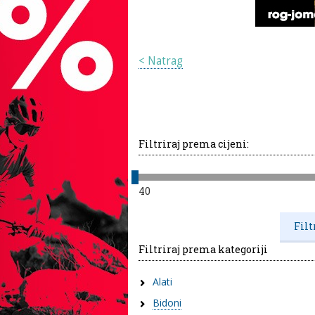
< Natrag
Filtriraj prema cijeni:
40
Filtriraj prema kategoriji
Alati
Bidoni