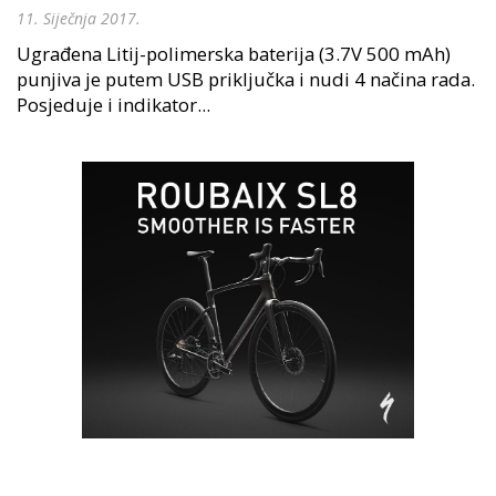
11. Siječnja 2017.
Ugrađena Litij-polimerska baterija (3.7V 500 mAh)
punjiva je putem USB priključka i nudi 4 načina rada.
Posjeduje i indikator...