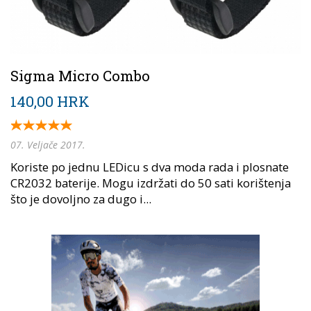
Sigma Micro Combo
140,00 HRK
07. Veljače 2017.
Koriste po jednu LEDicu s dva moda rada i plosnate
CR2032 baterije. Mogu izdržati do 50 sati korištenja
što je dovoljno za dugo i...