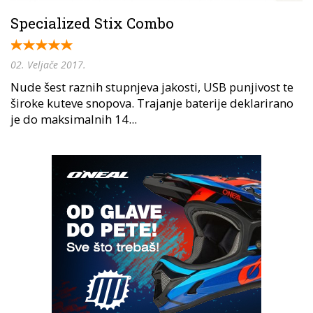
Specialized Stix Combo
02. Veljače 2017.
Nude šest raznih stupnjeva jakosti, USB punjivost te
široke kuteve snopova. Trajanje baterije deklarirano
je do maksimalnih 14...