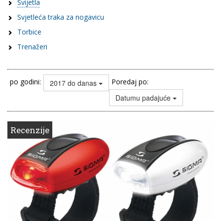
Svijetla
Svjetleća traka za nogavicu
Torbice
Trenažeri
po godini:
Poredaj po:
2017 do danas
Datumu padajuće
Recenzije