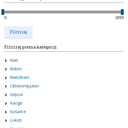
0
1899
Filtriraj prema kategoriji
Alati
Bidoni
Blatobrani
Ciklokompjuteri
Gripovi
Kacige
Košarice
Lokoti