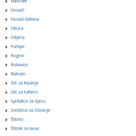
Naočale
Nosači
Nosači bidona
Obuća
Odjeća
Pumpe
Rogovi
Rukavice
Ruksaci
Set za krpanje
Set za tubless
Sjedalice za djecu
Sredstva za čišćenje
Štitnici
Štitnik za lanac