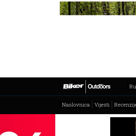
Ru
Naslovnica
Vijesti
Recenzij