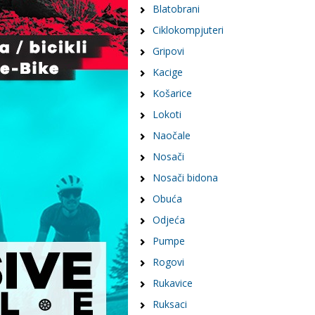
Blatobrani
Ciklokompjuteri
Gripovi
Kacige
Košarice
Lokoti
Naočale
Nosači
Nosači bidona
Obuća
Odjeća
Pumpe
Rogovi
Rukavice
Ruksaci