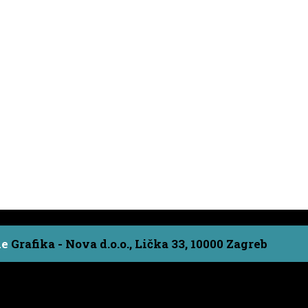
ne
Grafika - Nova d.o.o., Lička 33, 10000 Zagreb