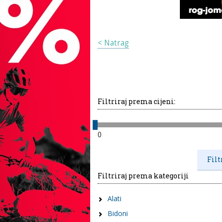
< Natrag
Filtriraj prema cijeni:
0
Filtriraj prema kategoriji
Alati
Bidoni