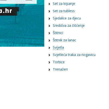
Set za krpanje
Set za tubless
Sjedalice za djecu
Sredstva za čišćenje
Štitnici
Štitnik za lanac
Svijetla
Svjetleća traka za nogavicu
Torbice
Trenažeri