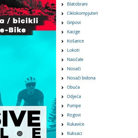
Blatobrani
Ciklokompjuteri
Gripovi
Kacige
Košarice
Lokoti
Naočale
Nosači
Nosači bidona
Obuća
Odjeća
Pumpe
Rogovi
Rukavice
Ruksaci