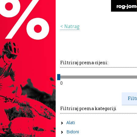
< Natrag
Filtriraj prema cijeni:
0
Filtriraj prema kategoriji
Alati
Bidoni