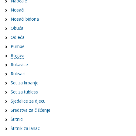
Naočale
Nosači
Nosači bidona
Obuća
Odjeća
Pumpe
Rogovi
Rukavice
Ruksaci
Set za krpanje
Set za tubless
Sjedalice za djecu
Sredstva za čišćenje
Štitnici
Štitnik za lanac