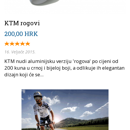
KTM rogovi
200,00 HRK
16. Veljače 2015.
KTM nudi aluminijsku verziju 'rogova' po cijeni od
200 kuna u crnoj i bijeloj boji, a odlikuje ih elegantan
dizajn koji će se...