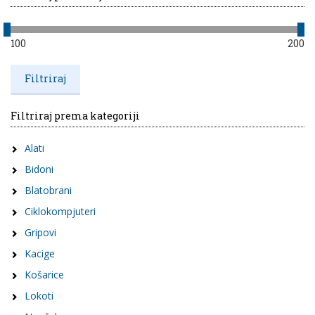
100
200
Filtriraj prema kategoriji
Alati
Bidoni
Blatobrani
Ciklokompjuteri
Gripovi
Kacige
Košarice
Lokoti